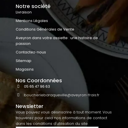
Notre société
Livraison
Mentions Légales
Conditions Générales de Vente
Aveyron dans votre assiette : une histoire de
passion
Contactez-nous
Sitemap
Magasins
Nos Coordonnées
05 65 47 96 63
boucheriebaraqueville@aveyron-frais.fr
Newsletter
Vous pouvez vous désinscrire à tout moment. Vous
trouverez pour cela nos informations de contact
dans les conditions d'utilisation du site.