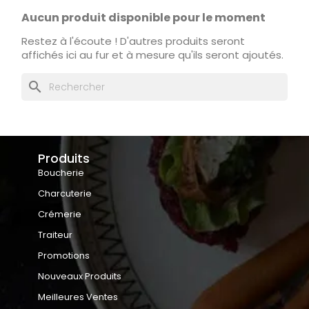
Aucun produit disponible pour le moment
Restez à l'écoute ! D'autres produits seront
affichés ici au fur et à mesure qu'ils seront ajoutés.
search
Produits
Boucherie
Charcuterie
Crémerie
Traiteur
Promotions
Nouveaux Produits
Meilleures Ventes